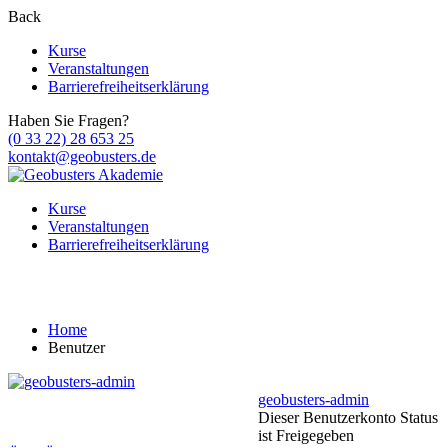
Back
Kurse
Veranstaltungen
Barrierefreiheitserklärung
Haben Sie Fragen?
(0 33 22) 28 653 25
kontakt@geobusters.de
Kurse
Veranstaltungen
Barrierefreiheitserklärung
Benutzer
Home
Benutzer
geobusters-admin
Dieser Benutzerkonto Status
ist Freigegeben