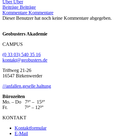
Über
Über
Beiträge
Beiträge
Kommentare
Kommentare
Dieser Benutzer hat noch keine Kommentare abgegeben.
Geobusters Akademie
CAMPUS
(0 33 03) 540 35 16
kontakt@geobusters.de
Triftweg 21-26
16547 Birkenwerder
///anfallen.geselle.haltung
Bürozeiten
Mo. – Do 7³° – 15³°
Fr. 7³° – 12³°
KONTAKT
Kontaktformular
E-Mail